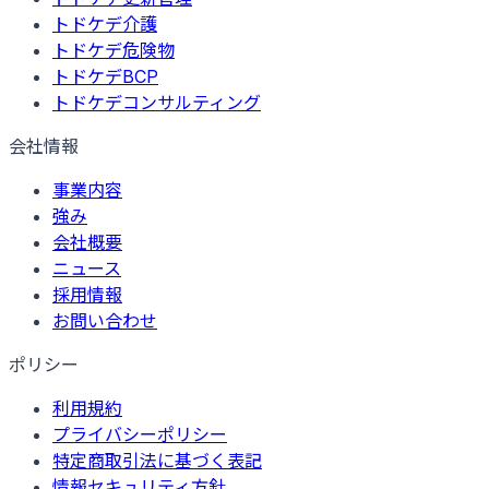
トドケデ介護
トドケデ危険物
トドケデBCP
トドケデコンサルティング
会社情報
事業内容
強み
会社概要
ニュース
採用情報
お問い合わせ
ポリシー
利用規約
プライバシーポリシー
特定商取引法に基づく表記
情報セキュリティ方針