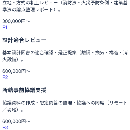
立地・方式の机上レビュー（消防法・火災予防条例・建築基
準法の論点整理レポート）。
300,000円〜
F1
設計適合レビュー
基本設計図書の適合確認・是正提案（離隔・換気・構造・消
火設備）。
600,000円〜
F2
所轄事前協議支援
協議資料の作成・想定問答の整理・協議への同席（リモート
／現地）。
600,000円〜
F3