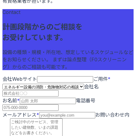
有資格業者が担います。
Contact
計画段階からのご相談を
お受けしています。
設備の種類・規模・所在地、想定しているスケジュールなど
をお知らせください。 まずは論点整理（F0スクリーニン
グ）からのご相談も可能です。
会社Webサイト
ご用件
*
会社名
お名前
*
電話番号
メールアドレス
*
お問い合わせ内