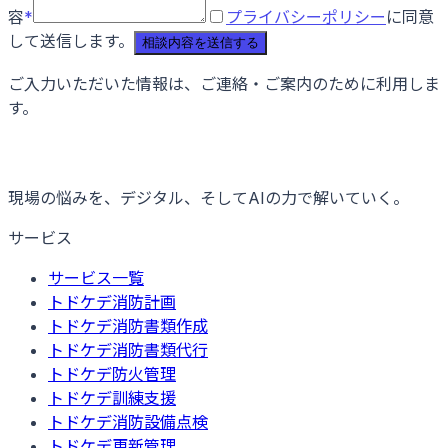
容
*
プライバシーポリシー
に同意
して送信します。
相談内容を送信する
ご入力いただいた情報は、ご連絡・ご案内のために利用しま
す。
現場の悩みを、デジタル、そしてAIの力で解いていく。
サービス
サービス一覧
トドケデ消防計画
トドケデ消防書類作成
トドケデ消防書類代行
トドケデ防火管理
トドケデ訓練支援
トドケデ消防設備点検
トドケデ更新管理