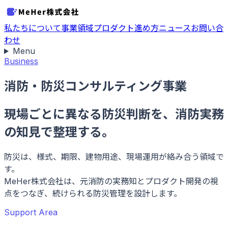
私たちについて
事業領域
プロダクト
進め方
ニュース
お問い合
わせ
Menu
Business
消防・防災コンサルティング事業
現場ごとに異なる防災判断を、消防実務
の知見で整理する。
防災は、様式、期限、建物用途、現場運用が絡み合う領域で
す。
MeHer株式会社は、元消防の実務知とプロダクト開発の視
点をつなぎ、続けられる防災管理を設計します。
Support Area