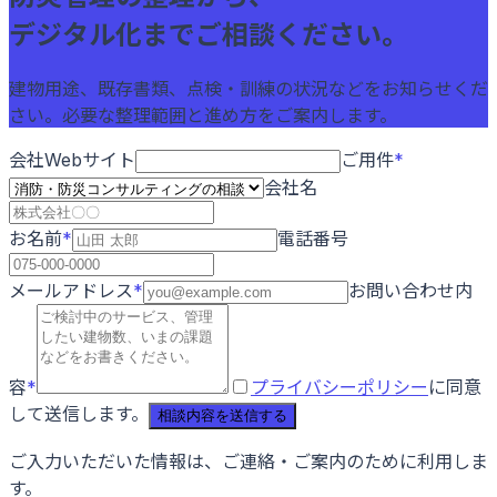
デジタル化までご相談ください。
建物用途、既存書類、点検・訓練の状況などをお知らせくだ
さい。必要な整理範囲と進め方をご案内します。
会社Webサイト
ご用件
*
会社名
お名前
*
電話番号
メールアドレス
*
お問い合わせ内
容
*
プライバシーポリシー
に同意
して送信します。
相談内容を送信する
ご入力いただいた情報は、ご連絡・ご案内のために利用しま
す。