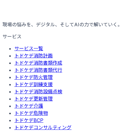
現場の悩みを、デジタル、そしてAIの力で解いていく。
サービス
サービス一覧
トドケデ消防計画
トドケデ消防書類作成
トドケデ消防書類代行
トドケデ防火管理
トドケデ訓練支援
トドケデ消防設備点検
トドケデ更新管理
トドケデ介護
トドケデ危険物
トドケデBCP
トドケデコンサルティング