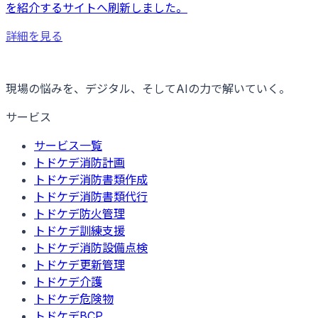
を紹介するサイトへ刷新しました。
詳細を見る
現場の悩みを、デジタル、そしてAIの力で解いていく。
サービス
サービス一覧
トドケデ消防計画
トドケデ消防書類作成
トドケデ消防書類代行
トドケデ防火管理
トドケデ訓練支援
トドケデ消防設備点検
トドケデ更新管理
トドケデ介護
トドケデ危険物
トドケデBCP