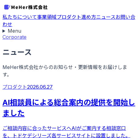
私たちについて
事業領域
プロダクト
進め方
ニュース
お問い合
わせ
Menu
Corporate
ニュース
MeHer株式会社からのお知らせ・更新情報をお届けしま
す。
プロダクト
2026.06.27
AI相談員による総合案内の提供を開始し
ました
ご相談内容に合ったサービスへAIがご案内する相談窓口
を、トドケデシリーズ各サービスサイトに設置しました。